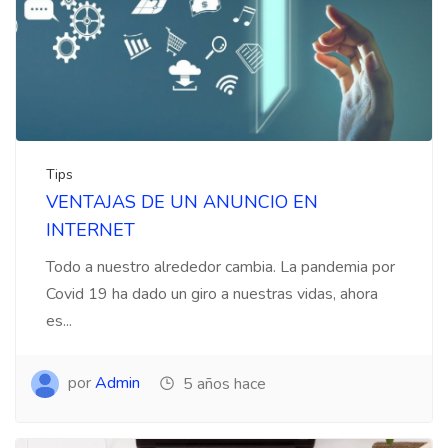
Tips
VENTAJAS DE UN ANUNCIO EN
INTERNET
Todo a nuestro alrededor cambia. La pandemia por
Covid 19 ha dado un giro a nuestras vidas, ahora
es...
por
Admin
5 años hace