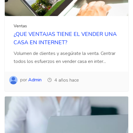
Ventas
¿QUE VENTAJAS TIENE EL VENDER UNA
CASA EN INTERNET?
Volumen de clientes y asegúrate la venta. Centrar
todos los esfuerzos en vender casa en inter...
por
Admin
4 años hace