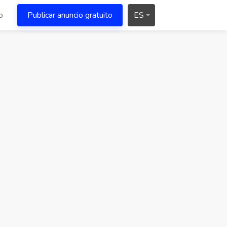
o
Publicar anuncio gratuito
ES