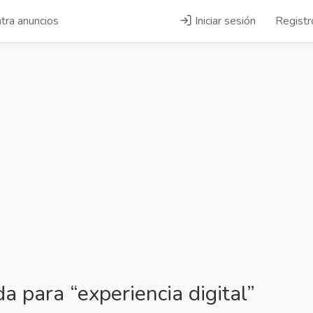
tra anuncios
Iniciar sesión
Registr
 para “experiencia digital”