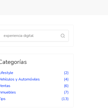
Categorías
Lifestyle
(2)
Vehículos y Automóviles
(4)
Ventas
(6)
Inmuebles
(7)
Tips
(13)