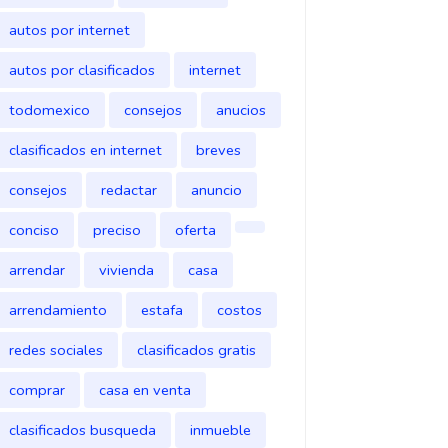
autos por internet
autos por clasificados
internet
todomexico
consejos
anucios
clasificados en internet
breves
consejos
redactar
anuncio
conciso
preciso
oferta
arrendar
vivienda
casa
arrendamiento
estafa
costos
redes sociales
clasificados gratis
comprar
casa en venta
clasificados busqueda
inmueble