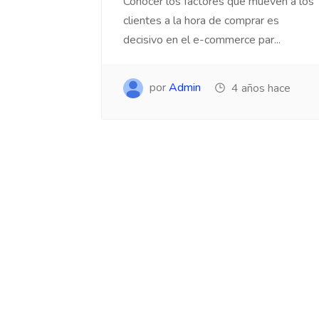
Conocer los factores que mueven a los
clientes a la hora de comprar es
decisivo en el e-commerce par...
por
Admin
4 años hace