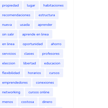
propiedad
lugar
habitaciones
recomendaciones
estructura
nueva
usada
aprender
sin salir
aprende en linea
en linea
oportunidad
ahorro
servicios
clases
profesores
eleccion
libertad
educacion
flexibilidad
horarios
cursos
emprendedores
conexiones
networking
cursos online
menos
costosa
dinero