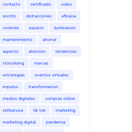
contacto
certificado
video
escrito
distracciones
eficacia
vivienda
espacio
iluminacion
mantenimiento
ahorrar
aspecto
atencion
tendencias
storydoing
marcas
estrategias
eventos virtuales
impulso
transformacion
medios digitales
compras online
selfservice
tik tok
marketing
marketing digital
pandemia