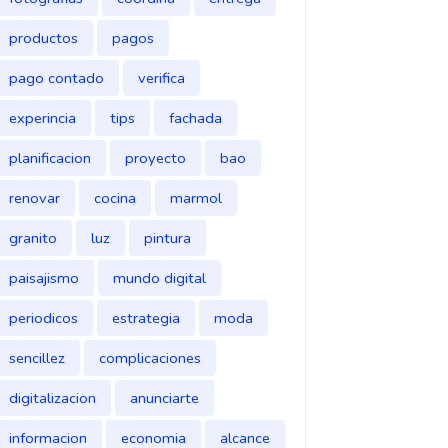
productos
pagos
pago contado
verifica
experincia
tips
fachada
planificacion
proyecto
bao
renovar
cocina
marmol
granito
luz
pintura
paisajismo
mundo digital
periodicos
estrategia
moda
sencillez
complicaciones
digitalizacion
anunciarte
informacion
economia
alcance