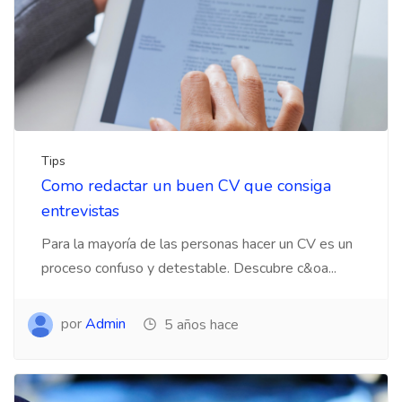
Tips
Como redactar un buen CV que consiga
entrevistas
Para la mayoría de las personas hacer un CV es un
proceso confuso y detestable. Descubre c&oa...
por
Admin
5 años hace