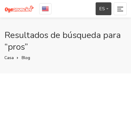
ES
Resultados de búsqueda para
“pros”
Casa
Blog