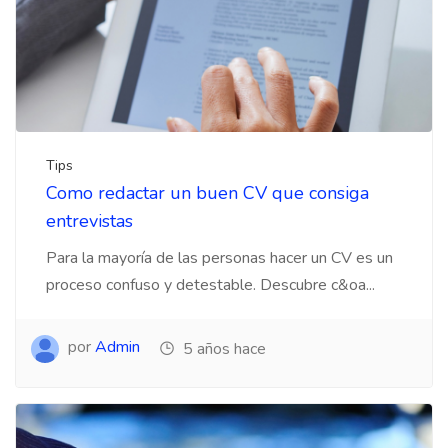
Tips
Como redactar un buen CV que consiga
entrevistas
Para la mayoría de las personas hacer un CV es un
proceso confuso y detestable. Descubre c&oa...
por
Admin
5 años hace