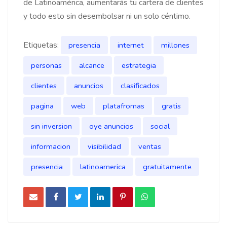
de Latinoamérica, aumentarás tu cartera de clientes
y todo esto sin desembolsar ni un solo céntimo.
Etiquetas:
presencia
internet
millones
personas
alcance
estrategia
clientes
anuncios
clasificados
pagina
web
platafromas
gratis
sin inversion
oye anuncios
social
informacion
visibilidad
ventas
presencia
latinoamerica
gratuitamente