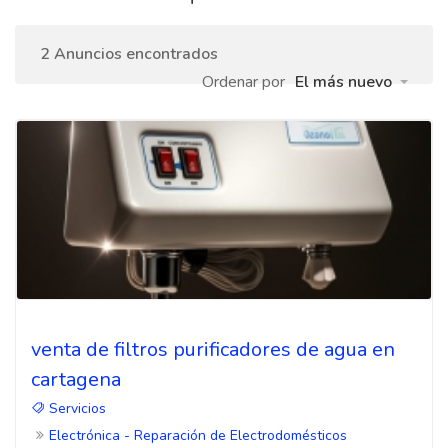
2 Anuncios encontrados
Ordenar por
El más nuevo
venta de filtros purificadores de agua en
cartagena
Servicios
Electrónica - Reparación de Electrodomésticos