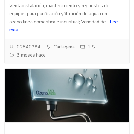
Venta,instalación, mantenimiento y repuestos de
equipos para purificación yfiltración de agua con
ozono línea domestica e industrial; Variedad de...
Lee
mas
02840284
Cartagena
1 $
3 meses hace