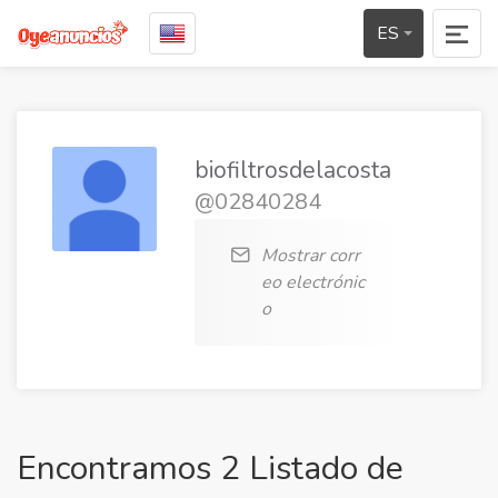
ES
biofiltrosdelacosta
@02840284
Mostrar corr
eo electrónic
o
Encontramos 2 Listado de