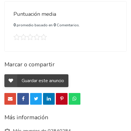
Puntuación media
0
promedio basado en
0
Comentarios.
Marcar o compartir
Guardar este anuncio
Más información