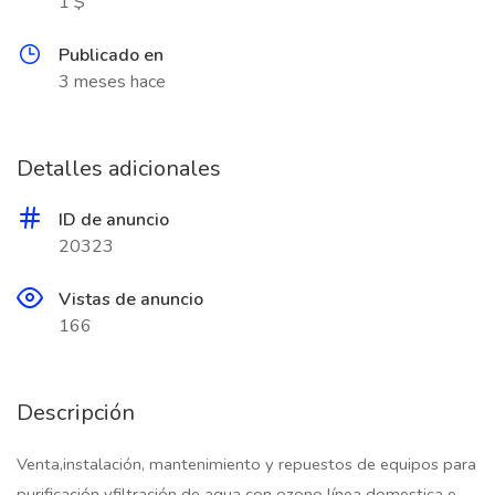
1 $
Publicado en
3 meses hace
Detalles adicionales
ID de anuncio
20323
Vistas de anuncio
166
Descripción
Venta,instalación, mantenimiento y repuestos de equipos para
purificación yfiltración de agua con ozono línea domestica e