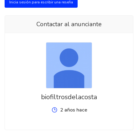
Inicia sesión para escribir una reseña
Contactar al anunciante
biofiltrosdelacosta
2 años hace