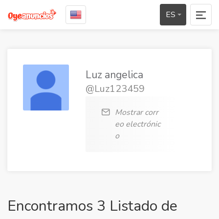
ES
Luz angelica
@Luz123459
Mostrar corr
eo electrónic
o
Encontramos 3 Listado de