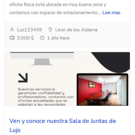
oficina física está ubicada en muy buena zona y
contamos con espacio de estacionamiento,...
Lee mas
Luz123459
Leon de los Aldama
3,000 $
1 año hace
Ven y conoce nuestra Sala de Juntas de
Lujo