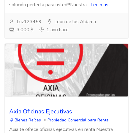
solución perfecta para usted!!!Nuestra...
Lee mas
Luz123459
Leon de los Aldama
3,000 $
1 año hace
Axia Oficinas Ejecutivas
Bienes Raíces
Propiedad Comercial para Renta
Axia te ofrece oficinas ejecutivas en renta Nuestra