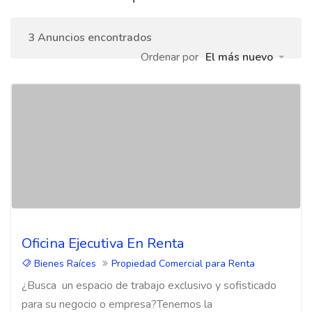
3 Anuncios encontrados
Ordenar por
El más nuevo
Oficina Ejecutiva En Renta
Bienes Raíces
Propiedad Comercial para Renta
¿Busca un espacio de trabajo exclusivo y sofisticado
para su negocio o empresa?Tenemos la