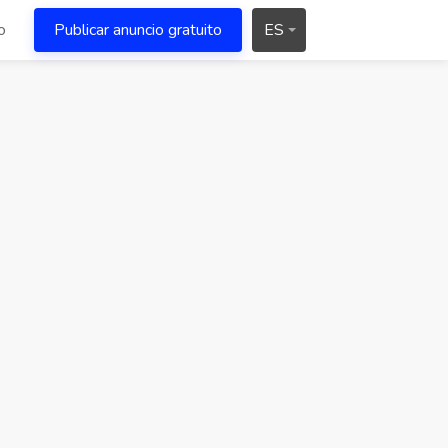
o
Publicar anuncio gratuito
ES