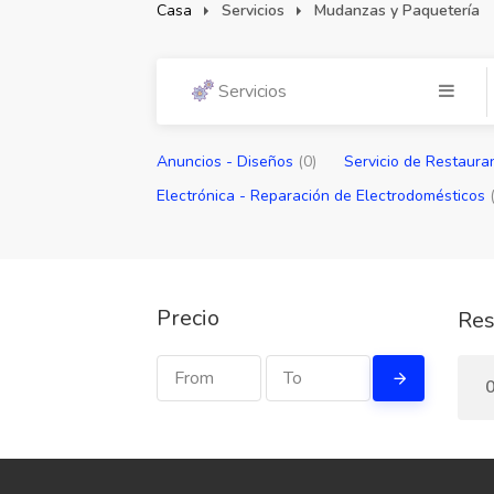
Casa
Servicios
Mudanzas y Paquetería
Servicios
Anuncios - Diseño​s
(0)
Servicio de Restaura
Electrónica - Reparación de Electrodomésticos
Precio
Res
0