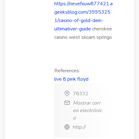
https://nevefxuw877421.a
geeksblog.com/3995325
1/casino-of-gold-dein-
ultimativer-guide
cherokee
casino west siloam springs
References:
live 8 pink floyd
78332
Mostrar corr
eo electrónic
o
http://