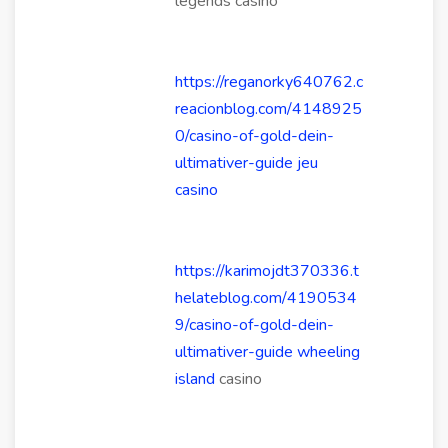
legends casino
https://reganorky640762.c
reacionblog.com/4148925
0/casino-of-gold-dein-
ultimativer-guide
jeu
casino
https://karimojdt370336.t
helateblog.com/4190534
9/casino-of-gold-dein-
ultimativer-guide
wheeling
island
casino