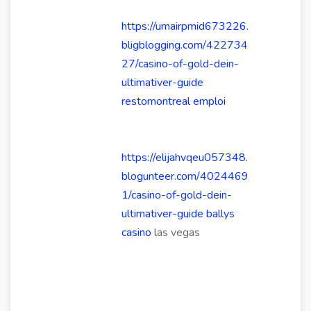
https://umairpmid673226.
bligblogging.com/422734
27/casino-of-gold-dein-
ultimativer-guide
restomontreal emploi
https://elijahvqeu057348.
blogunteer.com/4024469
1/casino-of-gold-dein-
ultimativer-guide
ballys
casino
las vegas