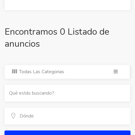
Encontramos 0 Listado de
anuncios
Todas Las Categorias