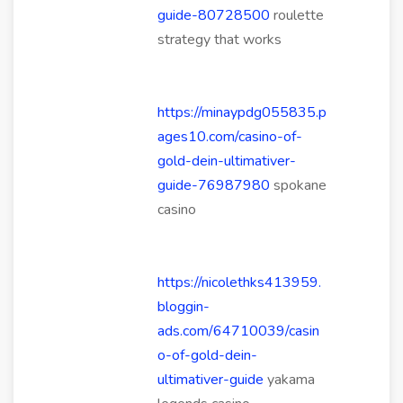
guide-80728500
roulette
strategy that works
https://minaypdg055835.p
ages10.com/casino-of-
gold-dein-ultimativer-
guide-76987980
spokane
casino
https://nicolethks413959.
bloggin-
ads.com/64710039/casin
o-of-gold-dein-
ultimativer-guide
yakama