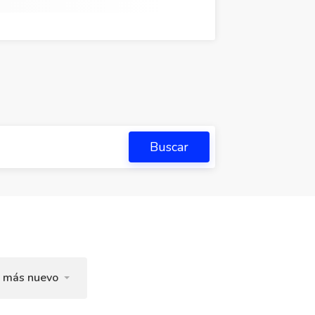
Buscar
l más nuevo