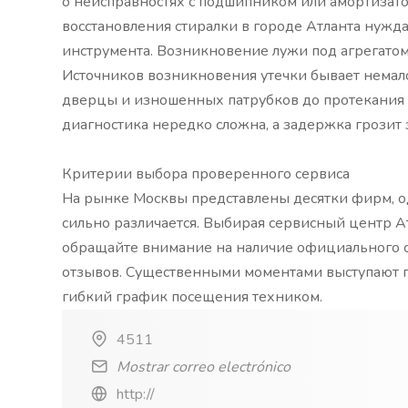
о неисправностях с подшипником или амортизато
восстановления стиралки в городе Атланта нужда
инструмента. Возникновение лужи под агрегатом 
Источников возникновения утечки бывает немало
дверцы и изношенных патрубков до протекания 
диагностика нередко сложна, а задержка грозит 
Критерии выбора проверенного сервиса
На рынке Москвы представлены десятки фирм, о
сильно различается. Выбирая сервисный центр А
обращайте внимание на наличие официального с
отзывов. Существенными моментами выступают п
гибкий график посещения техником.
4511
Mostrar correo electrónico
http://