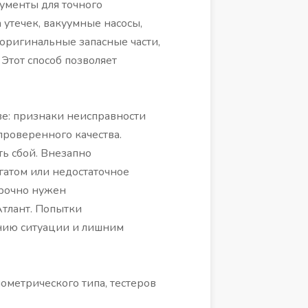
ументы для точного
 утечек, вакуумные насосы,
 оригинальные запасные части,
Этот способ позволяет
ве: признаки неисправности
проверенного качества.
ть сбой. Внезапно
гатом или недостаточное
срочно нужен
тлант. Попытки
ению ситуации и лишним
ометрического типа, тестеров