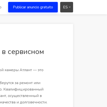
o
Publicar anuncio gratuito
ES
 в сервисном
ой камеры Атлант — это
берутся за ремонт или
сно. Квалифицированный
ант, осуществленный в
ачества и долговечности.