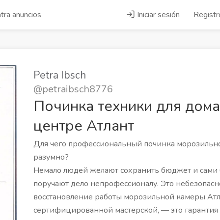
tra anuncios
Iniciar sesión
Registr
Petra Ibsch
@petraibsch8776
Починка техники для дома
центре Атлант
Для чего профессиональный починка морозильн
разумно?
Немало людей желают сохранить бюджет и сами 
поручают дело непрофессионалу. Это небезопа
восстановление работы морозильной камеры Атл
сертифицированной мастерской, — это гарантия к