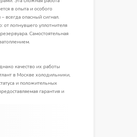
рами. Эта сложная работа
ется в опыта и особого
– всегда опасный сигнал.
: от лопнувшего уплотнителя
резервуара. Самостоятельная
затоплением.
днако качество их работы
тлант в Москве холодильники,
татуса и положительных
редоставляемая гарантия и