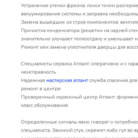
Устранение утечки фреона: поиск точки разгерме
вакуумирование системы и заправка необходим
Замена вышедших из строя компонентов: вентиля
Прочистка конденсатора (решетки на задней стенк
значительно улучшает теплоотдачу и уменьшает н
Ремонт или замена уплотнителя дверцы для восс
Специалисты сервиса Атлант: оперативно и с га
неисправность
Надежная
мастерская атлант
служба спасения для
ремонт в центре
Проверенный сервисный центр Атлант: фирменн
класс обслуживания
Определенные сигналы явно говорят о потребно
специалиста. Звонкий стук, скрежет либо гул во