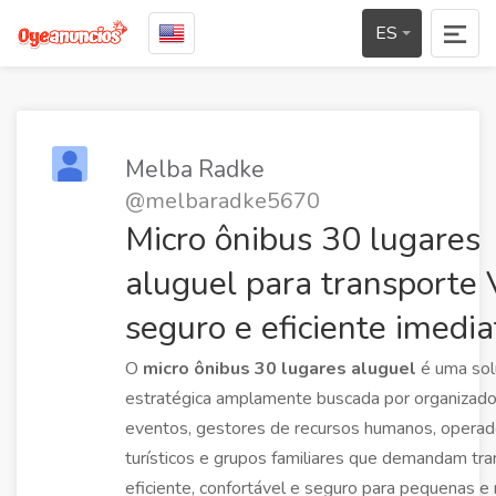
ES
Melba Radke
@melbaradke5670
Micro ônibus 30 lugares
aluguel para transporte 
seguro e eficiente imedia
O
micro ônibus 30 lugares aluguel
é uma sol
estratégica amplamente buscada por organizad
eventos, gestores de recursos humanos, opera
turísticos e grupos familiares que demandam tr
eficiente, confortável e seguro para pequenas e