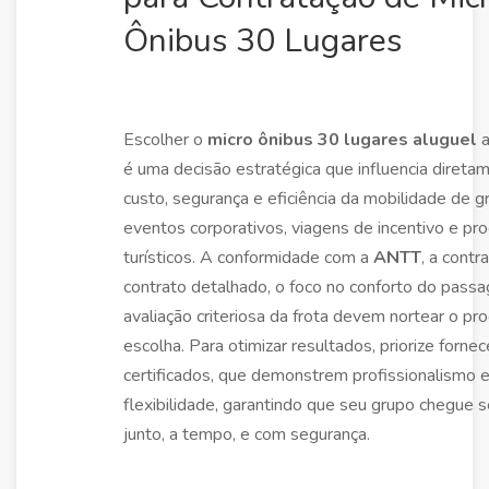
Ônibus 30 Lugares
Escolher o
micro ônibus 30 lugares aluguel
a
é uma decisão estratégica que influencia direta
custo, segurança e eficiência da mobilidade de 
eventos corporativos, viagens de incentivo e p
turísticos. A conformidade com a
ANTT
, a contr
contrato detalhado, o foco no conforto do passa
avaliação criteriosa da frota devem nortear o pr
escolha. Para otimizar resultados, priorize forne
certificados, que demonstrem profissionalismo 
flexibilidade, garantindo que seu grupo chegue
junto, a tempo, e com segurança.