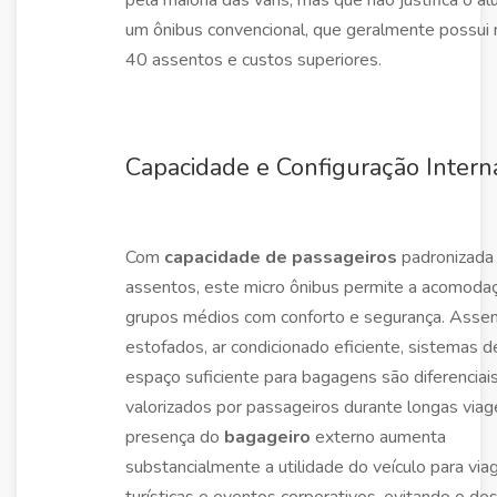
um ônibus convencional, que geralmente possui
40 assentos e custos superiores.
Capacidade e Configuração Intern
Com
capacidade de passageiros
padronizada
assentos, este micro ônibus permite a acomoda
grupos médios com conforto e segurança. Asse
estofados, ar condicionado eficiente, sistemas d
espaço suficiente para bagagens são diferenciai
valorizados por passageiros durante longas viag
presença do
bagageiro
externo aumenta
substancialmente a utilidade do veículo para via
turísticas e eventos corporativos, evitando o de