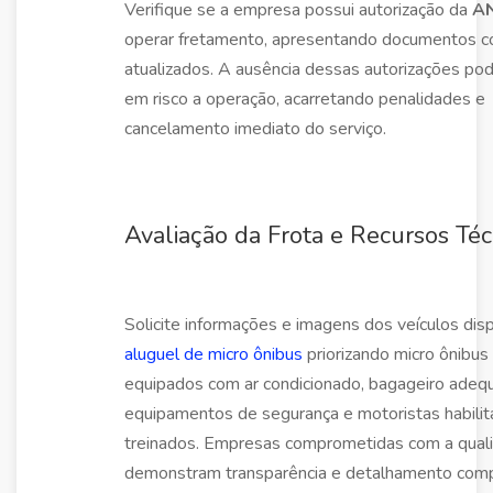
Verifique se a empresa possui autorização da
A
operar fretamento, apresentando documentos 
atualizados. A ausência dessas autorizações pod
em risco a operação, acarretando penalidades e
cancelamento imediato do serviço.
Avaliação da Frota e Recursos Téc
Solicite informações e imagens dos veículos disp
aluguel de micro ônibus
priorizando micro ônibus
equipados com ar condicionado, bagageiro adeq
equipamentos de segurança e motoristas habili
treinados. Empresas comprometidas com a qual
demonstram transparência e detalhamento comp