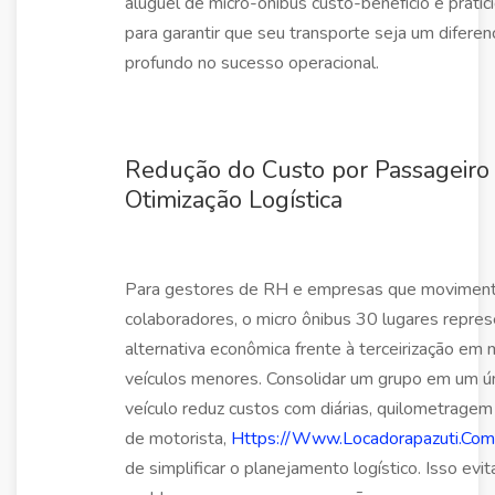
aluguel de micro-ônibus custo-benefício e pratic
para garantir que seu transporte seja um diferenc
profundo no sucesso operacional.
Redução do Custo por Passageiro
Otimização Logística
Para gestores de RH e empresas que movimen
colaboradores, o micro ônibus 30 lugares repre
alternativa econômica frente à terceirização em 
veículos menores. Consolidar um grupo em um ú
veículo reduz custos com diárias, quilometragem
de motorista,
Https://Www.Locadorapazuti.Com
de simplificar o planejamento logístico. Isso evit