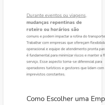
Durante eventos ou viagens,
mudanças repentinas de
roteiro ou horários são
comuns e podem impactar a rotina do transporte
Trabalhar com empresas que ofereçam flexibilid
operacional e equipe de atendimento pronta par
é fundamental para minimizar riscos e manter a f
serviço. Esse aspecto torna-se diferencial para
operadores turísticos e gestores que lidam com
imprevistos constantes.
Como Escolher uma Emp