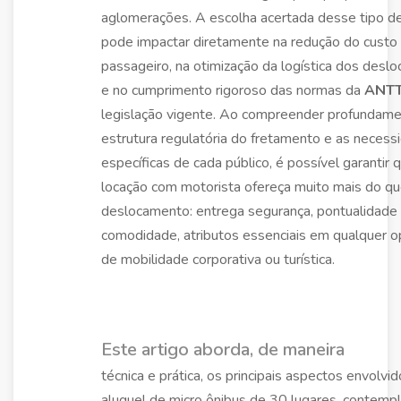
aglomerações. A escolha acertada desse tipo de
pode impactar diretamente na redução do custo
passageiro, na otimização da logística dos desl
e no cumprimento rigoroso das normas da
ANT
legislação vigente. Ao compreender profundame
estrutura regulatória do fretamento e as necess
específicas de cada público, é possível garantir 
locação com motorista ofereça muito mais do q
deslocamento: entrega segurança, pontualidade
comodidade, atributos essenciais em qualquer 
de mobilidade corporativa ou turística.
Este artigo aborda, de maneira
técnica e prática, os principais aspectos envolvi
aluguel de micro ônibus de 30 lugares, contemp