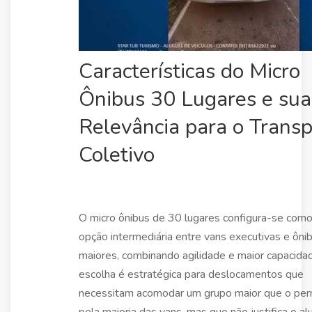
Características do Micro
Ônibus 30 Lugares e sua
Relevância para o Trans
Coletivo
O micro ônibus de 30 lugares configura-se com
opção intermediária entre vans executivas e ôni
maiores, combinando agilidade e maior capacida
escolha é estratégica para deslocamentos que
necessitam acomodar um grupo maior que o per
pela maioria das vans, mas que não justifica o al