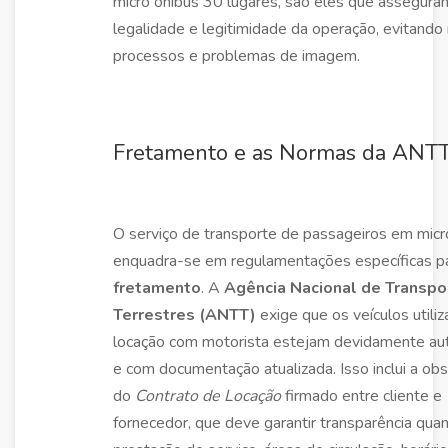
micro ônibus 30 lugares, são eles que assegura
legalidade e legitimidade da operação, evitando
processos e problemas de imagem.
Fretamento e as Normas da ANT
O serviço de transporte de passageiros em micr
enquadra-se em regulamentações específicas p
fretamento
. A
Agência Nacional de Transpo
Terrestres (ANTT)
exige que os veículos utili
locação com motorista estejam devidamente au
e com documentação atualizada. Isso inclui a ob
do
Contrato de Locação
firmado entre cliente e
fornecedor, que deve garantir transparência qua