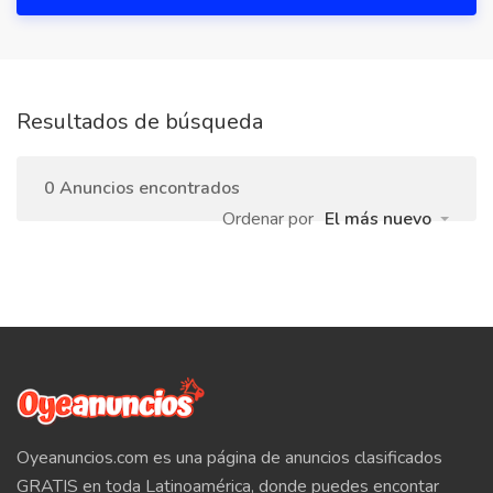
Resultados de búsqueda
0 Anuncios encontrados
Ordenar por
El más nuevo
Oyeanuncios.com es una página de anuncios clasificados
GRATIS en toda Latinoamérica, donde puedes encontar