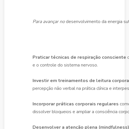
Para avançar no
desenvolvimento da energia sut
Praticar técnicas de respiração consciente
d
e o controle do sistema nervoso.
Investir em treinamentos de leitura corpor
percepção não verbal na prática clínica e interpes
Incorporar práticas corporais regulares
como
dissolver bloqueios e ampliar a consciência corpo
Desenvolver a atenção plena (mindfulness