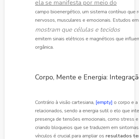
ela se manifesta por meio do
campo bioenergético, um sistema contínuo que r
nervosos, musculares e emocionais. Estudos e
mostram que células e tecidos
emitem sinais elétricos e magnéticos que influe
orgânica.
Corpo, Mente e Energia: Integraçã
Contrário à visão cartesiana,
[empty]
o corpo e a
relacionados, sendo a energia sutil o elo que in
presença de tensões emocionais, como stress e a
criando bloqueios que se traduzem em sintoma
vínculos é crucial para ampliar os
resultados te