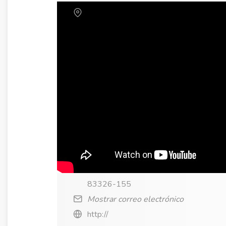
83326-155
Mostrar correo electrónico
http://