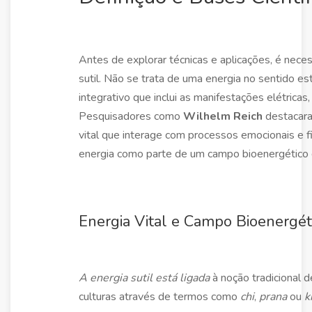
Antes de explorar técnicas e aplicações, é necess
sutil. Não se trata de uma energia no sentido est
integrativo que inclui as manifestações elétrica
Pesquisadores como
Wilhelm Reich
destacar
vital que interage com processos emocionais e fi
energia como parte de um campo bioenergético 
Energia Vital e Campo Bioenergét
A energia sutil está ligada
à noção tradicional 
culturas através de termos como
chi
,
prana
ou
k