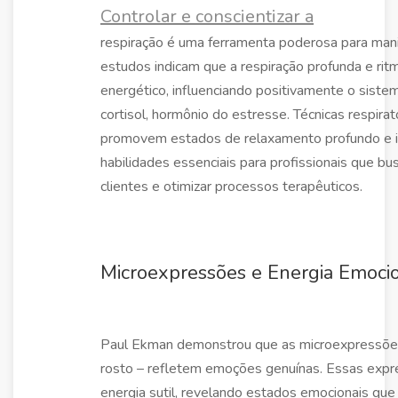
Controlar e conscientizar a
respiração é uma ferramenta poderosa para manipu
estudos indicam que a respiração profunda e ritm
energético, influenciando positivamente o sist
cortisol, hormônio do estresse. Técnicas respir
promovem estados de relaxamento profundo e
habilidades essenciais para profissionais que 
clientes e otimizar processos terapêuticos.
Microexpressões e Energia Emoci
Paul Ekman demonstrou que as microexpressões
rosto – refletem emoções genuínas. Essas expr
energia sutil, revelando estados emocionais que