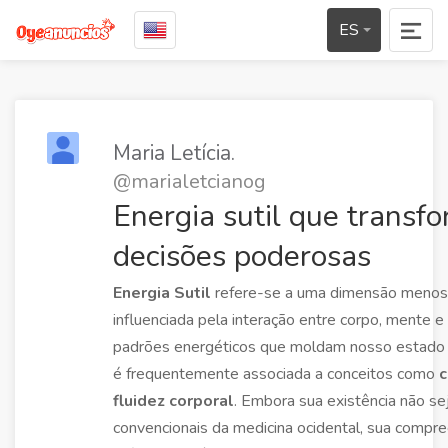
ES
Maria Letícia.
@marialetcianog
Energia sutil que transf
decisões poderosas
Energia Sutil
refere-se a uma dimensão menos t
influenciada pela interação entre corpo, mente 
padrões energéticos que moldam nosso estado fí
é frequentemente associada a conceitos como
c
fluidez corporal
. Embora sua existência não s
convencionais da medicina ocidental, sua compr