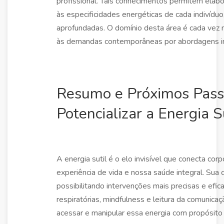
profissional. Tais conhecimentos permitem elab
às especificidades energéticas de cada indivíd
aprofundadas. O domínio desta área é cada vez 
às demandas contemporâneas por abordagens in
Resumo e Próximos Passo
Potencializar a Energia S
A energia sutil é o elo invisível que conecta c
experiência de vida e nossa saúde integral. Sua
possibilitando intervenções mais precisas e efic
respiratórias, mindfulness e leitura da comunica
acessar e manipular essa energia com propósito