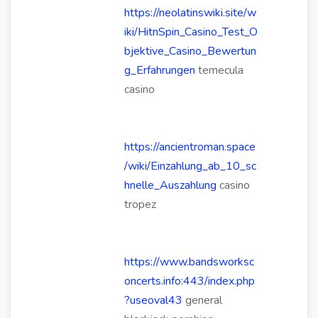
https://neolatinswiki.site/w
iki/HitnSpin_Casino_Test_O
bjektive_Casino_Bewertun
g_Erfahrungen
temecula
casino
https://ancientroman.space
/wiki/Einzahlung_ab_10_sc
hnelle_Auszahlung
casino
tropez
https://www.bandsworksc
oncerts.info:443/index.php
?useoval43
general