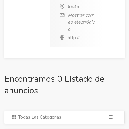
6535
Mostrar corr
eo electrónic
o
http://
Encontramos 0 Listado de
anuncios
Todas Las Categorias