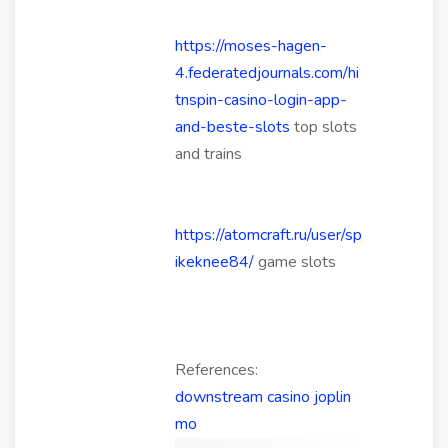
https://moses-hagen-
4.federatedjournals.com/hi
tnspin-casino-login-app-
and-beste-slots
top slots
and trains
https://atomcraft.ru/user/sp
ikeknee84/
game slots
References:
downstream casino joplin
mo