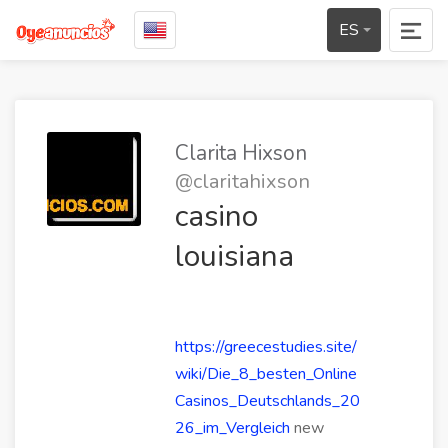
ES
Clarita Hixson
@claritahixson
casino
louisiana
https://greecestudies.site/
wiki/Die_8_besten_Online
Casinos_Deutschlands_20
26_im_Vergleich
new