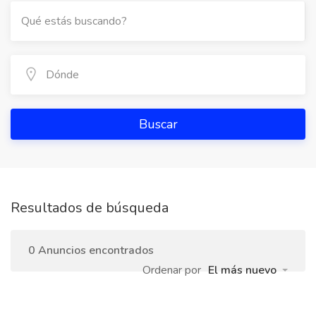
Buscar
Resultados de búsqueda
0 Anuncios encontrados
Ordenar por
El más nuevo