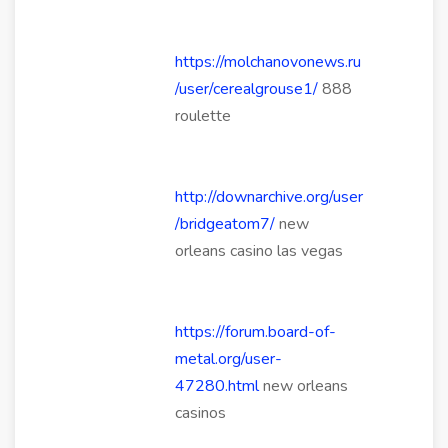
https://molchanovonews.ru
/user/cerealgrouse1/
888
roulette
http://downarchive.org/user
/bridgeatom7/
new
orleans casino las vegas
https://forum.board-of-
metal.org/user-
47280.html
new orleans
casinos