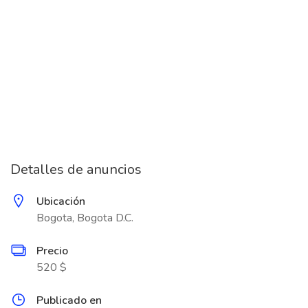
Detalles de anuncios
Ubicación
Bogota, Bogota D.C.
Precio
520 $
Publicado en