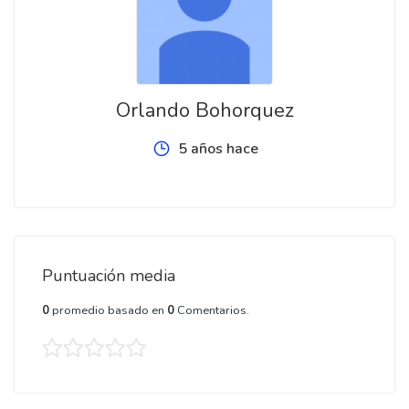
Orlando Bohorquez
5 años hace
Puntuación media
0
promedio basado en
0
Comentarios.